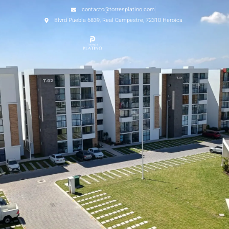
contacto@torresplatino.com
Blvrd Puebla 6839, Real Campestre, 72310 Heroica