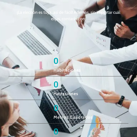
¡La elección es tuya, así de fácil! Además, sin importar cuál
elijas, contarás con:
0
Habitaciones
0
Haitaciones
0
Metros Cuadrados
0