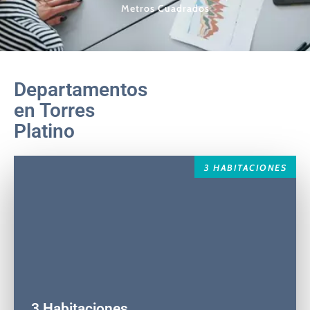
Metros Cuadrados
Departamentos
en Torres
Platino
3 HABITACIONES
3 Habitaciones