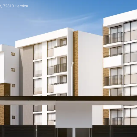
e, 72310 Heroica