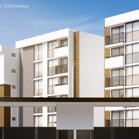
e, 72310 Heroica