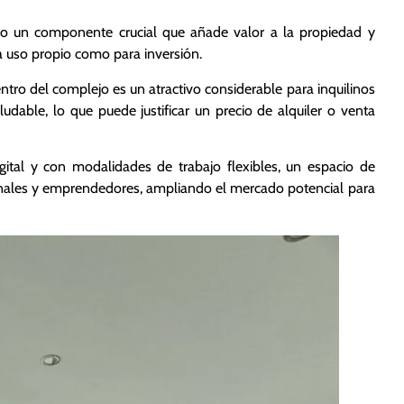
no un componente crucial que añade valor a la propiedad y
ra uso propio como para inversión.
ro del complejo es un atractivo considerable para inquilinos
udable, lo que puede justificar un precio de alquiler o venta
al y con modalidades de trabajo flexibles, un espacio de
nales y emprendedores, ampliando el mercado potencial para