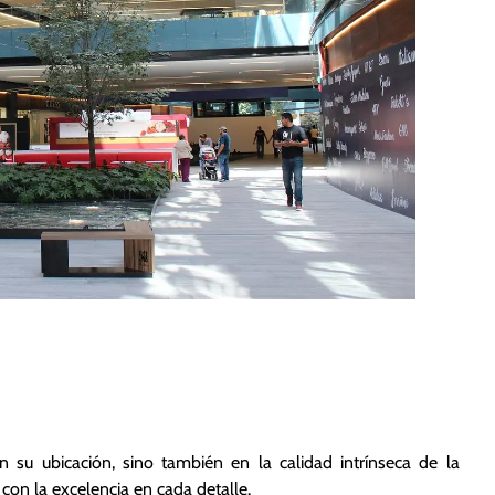
 Construcción y
imonio Duradero:
n su ubicación, sino también en la calidad intrínseca de la
con la excelencia en cada detalle.