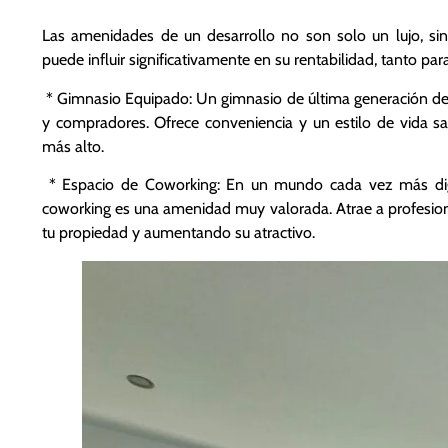
Las amenidades de un desarrollo no son solo un lujo, si
puede influir significativamente en su rentabilidad, tanto pa
* Gimnasio Equipado: Un gimnasio de última generación dent
y compradores. Ofrece conveniencia y un estilo de vida sal
más alto.
* Espacio de Coworking: En un mundo cada vez más digit
coworking es una amenidad muy valorada. Atrae a profesio
tu propiedad y aumentando su atractivo.