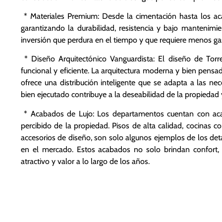
* Materiales Premium: Desde la cimentación hasta los acab
garantizando la durabilidad, resistencia y bajo mantenimie
inversión que perdura en el tiempo y que requiere menos ga
* Diseño Arquitectónico Vanguardista: El diseño de Torre
funcional y eficiente. La arquitectura moderna y bien pensa
ofrece una distribución inteligente que se adapta a las 
bien ejecutado contribuye a la deseabilidad de la propiedad y
* Acabados de Lujo: Los departamentos cuentan con acab
percibido de la propiedad. Pisos de alta calidad, cocinas co
accesorios de diseño, son solo algunos ejemplos de los det
en el mercado. Estos acabados no solo brindan confort
atractivo y valor a lo largo de los años.
3. Amenidades co
y Factor de Rentabi