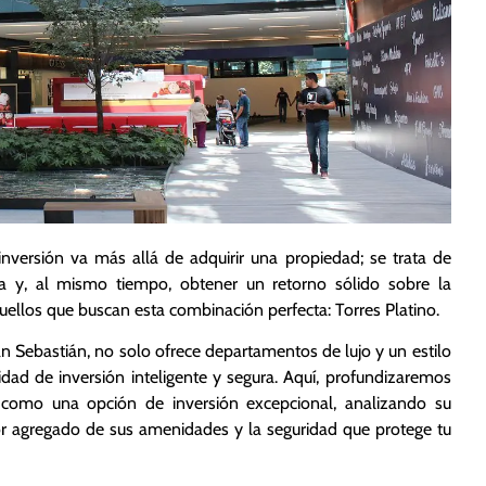
inversión va más allá de adquirir una propiedad; se trata de
ida y, al mismo tiempo, obtener un retorno sólido sobre la
ellos que buscan esta combinación perfecta: Torres Platino.
n Sebastián, no solo ofrece departamentos de lujo y un estilo
dad de inversión inteligente y segura. Aquí, profundizaremos
a como una opción de inversión excepcional, analizando su
alor agregado de sus amenidades y la seguridad que protege tu