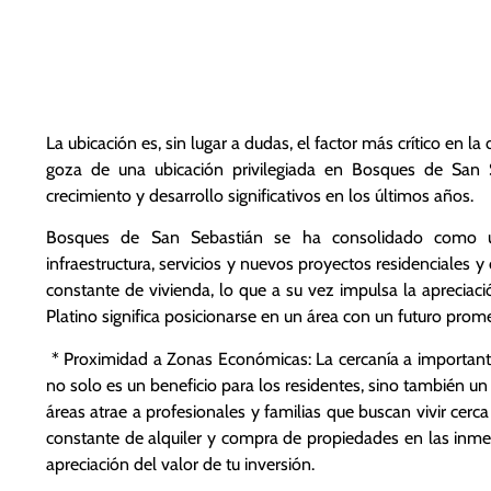
1. Ubicación Estra
en la Plusvalía:
La ubicación es, sin lugar a dudas, el factor más crítico en l
goza de una ubicación privilegiada en Bosques de San
crecimiento y desarrollo significativos en los últimos años.
Bosques de San Sebastián se ha consolidado como un
infraestructura, servicios y nuevos proyectos residenciales
constante de vivienda, lo que a su vez impulsa la apreciaci
Platino significa posicionarse en un área con un futuro prome
* Proximidad a Zonas Económicas: La cercanía a important
no solo es un beneficio para los residentes, sino también u
áreas atrae a profesionales y familias que buscan vivir cer
constante de alquiler y compra de propiedades en las inme
apreciación del valor de tu inversión.