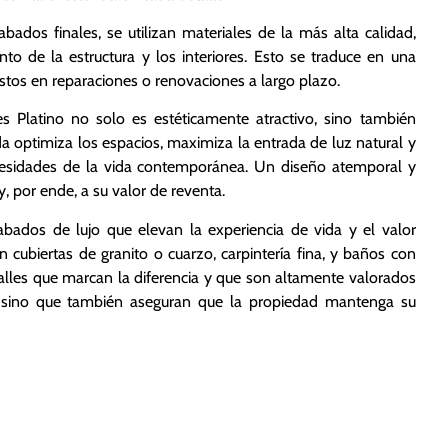
ados finales, se utilizan materiales de la más alta calidad,
nto de la estructura y los interiores. Esto se traduce en una
stos en reparaciones o renovaciones a largo plazo.
s Platino no solo es estéticamente atractivo, sino también
da optimiza los espacios, maximiza la entrada de luz natural y
necesidades de la vida contemporánea. Un diseño atemporal y
, por ende, a su valor de reventa.
ados de lujo que elevan la experiencia de vida y el valor
n cubiertas de granito o cuarzo, carpintería fina, y baños con
alles que marcan la diferencia y que son altamente valorados
, sino que también aseguran que la propiedad mantenga su
mo Valor Agregado
lidad: