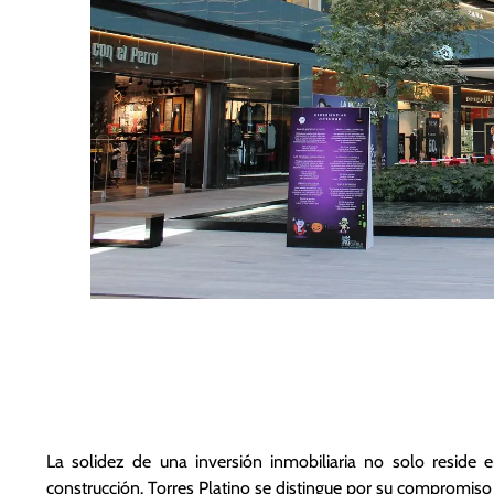
2. Calidad de
Acabados: Un Patr
La solidez de una inversión inmobiliaria no solo reside e
construcción. Torres Platino se distingue por su compromiso 