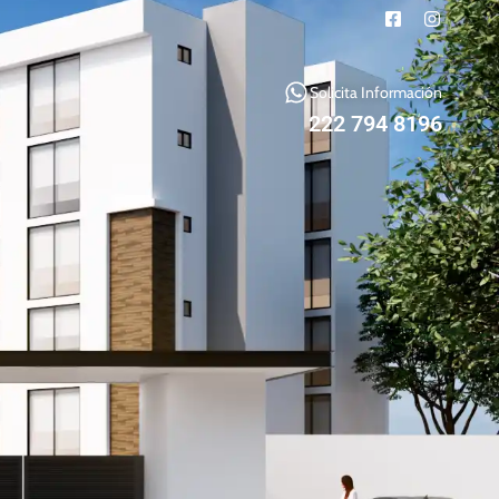
Solicita Información
222 794 8196