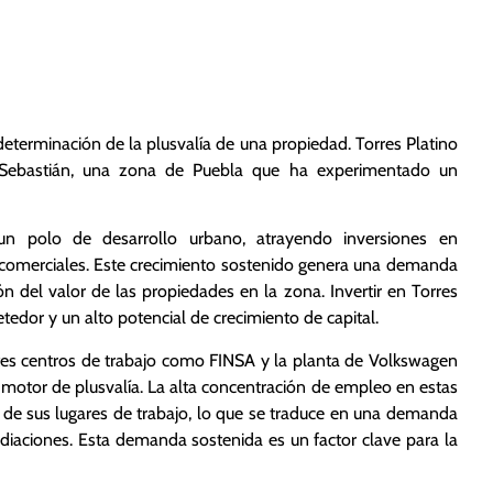
tégica y su Impacto
a determinación de la plusvalía de una propiedad. Torres Platino
 Sebastián, una zona de Puebla que ha experimentado un
 polo de desarrollo urbano, atrayendo inversiones en
 y comerciales. Este crecimiento sostenido genera una demanda
ón del valor de las propiedades en la zona. Invertir en Torres
tedor y un alto potencial de crecimiento de capital.
es centros de trabajo como FINSA y la planta de Volkswagen
n motor de plusvalía. La alta concentración de empleo en estas
ca de sus lugares de trabajo, lo que se traduce en una demanda
diaciones. Esta demanda sostenida es un factor clave para la